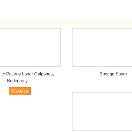
te Pajaros Laser Galpones,
Bodega Saam
Bodegas y ...
En stock