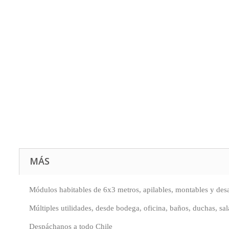
MÁS
Módulos habitables de 6x3 metros, apilables, montables y des
Múltiples utilidades, desde bodega, oficina, baños, duchas, sa
Despáchanos a todo Chile