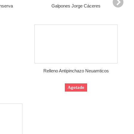
onserva
Galpones Jorge Cáceres
Relleno Antipinchazo Neuamticos
Agotado