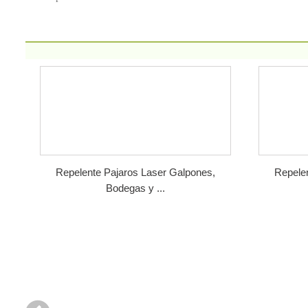
Repelente Pajaros Laser Galpones,
Repelen
Bodegas y ...