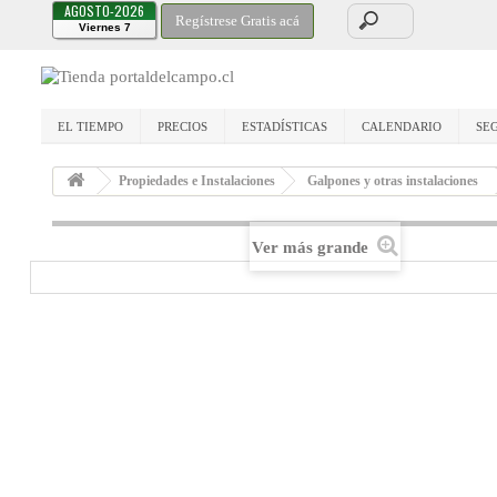
AGOSTO-2026
Regístrese Gratis acá
Viernes 7
EL TIEMPO
PRECIOS
ESTADÍSTICAS
CALENDARIO
SE
Propiedades e Instalaciones
Galpones y otras instalaciones
Ver más grande