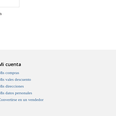
a
Mi cuenta
Mis compras
Mis vales descuento
Mis direcciones
Mis datos personales
Convertirse en un vendedor