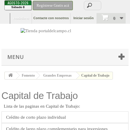
AGOSTO-2026
Regístrese Gratis acá
Sábado 8
0
vendedores
Contacte con nosotros
Iniciar sesión
MENU
Fomento
Grandes Empresas
Capital de Trabajo
Capital de Trabajo
Lista de las paginas en Capital de Trabajo:
Crédito de corto plazo individual
Crédito de largo plazo complementario para inversiones