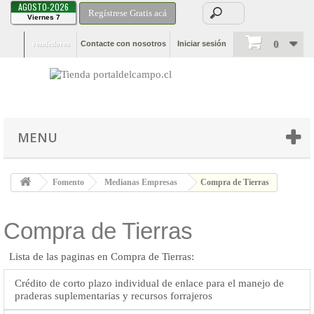
AGOSTO-2026
Regístrese Gratis acá
Viernes 7
0
vendedores
Contacte con nosotros
Iniciar sesión
MENU
Fomento
Medianas Empresas
Compra de Tierras
Compra de Tierras
Lista de las paginas en Compra de Tierras:
Crédito de corto plazo individual de enlace para el manejo de
praderas suplementarias y recursos forrajeros