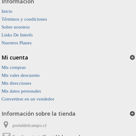
Información
Inicio
Términos y condiciones
Sobre nosotros
Links De Interés
Nuestros Planes
Mi cuenta
Mis compras
Mis vales descuento
Mis direcciones
Mis datos personales
Convertirse en un vendedor
Información sobre la tienda
portaldelcampo.cl