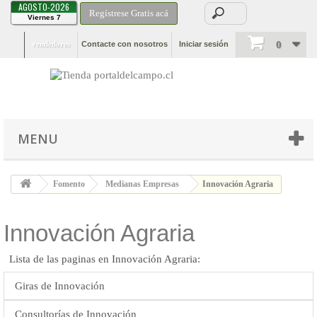
AGOSTO-2026
Regístrese Gratis acá
Viernes 7
0
vendedores
Contacte con nosotros
Iniciar sesión
MENU
Fomento
Medianas Empresas
Innovación Agraria
Innovación Agraria
Lista de las paginas en Innovación Agraria:
Giras de Innovación
Consultorías de Innovación