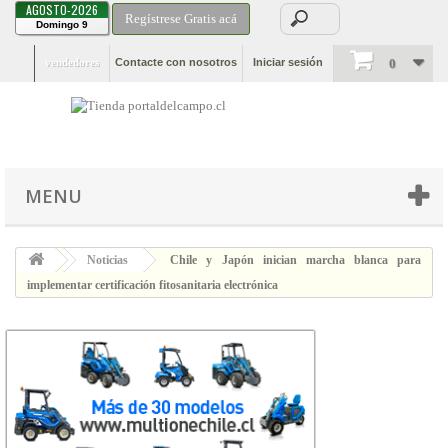
AGOSTO-2026
Regístrese Gratis acá
Domingo 9
vendedores
Contacte con nosotros
Iniciar sesión
0
MENU
Noticias
Chile y Japón inician marcha blanca para
implementar certificación fitosanitaria electrónica