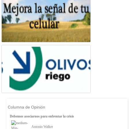
Columna de Opinión
Debemos asociarnos para enfrentar la crisis
Antonio Walker