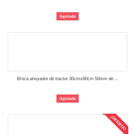
Agotado
Broca ahoyador de tractor 30cmx80cm 50mm de ...
Agotado
¡OFERTA!