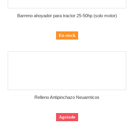
Barreno ahoyador para tractor 25-50hp (solo motor)
En stock
Relleno Antipinchazo Neuamticos
Agotado