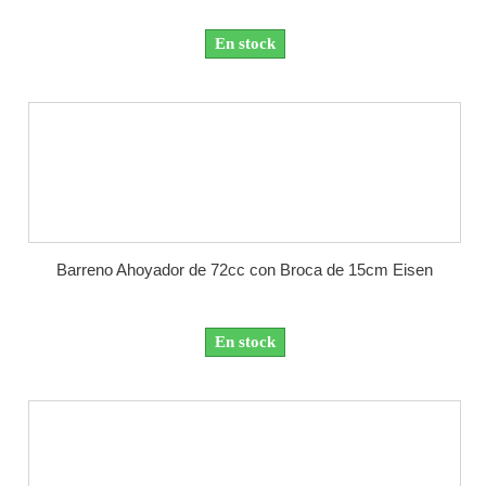
En stock
Barreno Ahoyador de 72cc con Broca de 15cm Eisen
En stock