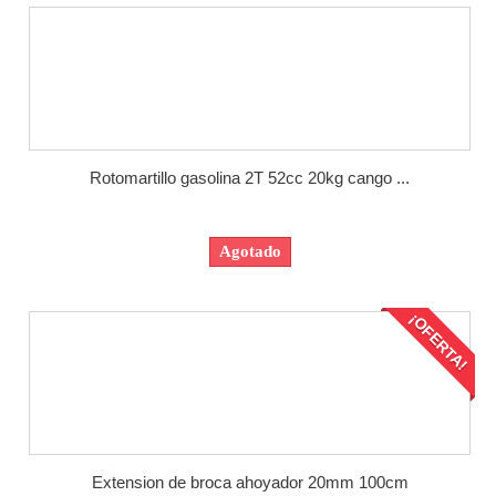
Rotomartillo gasolina 2T 52cc 20kg cango ...
Agotado
¡OFERTA!
Extension de broca ahoyador 20mm 100cm