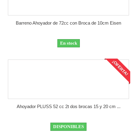
Barreno Ahoyador de 72cc con Broca de 10cm Eisen
En stock
¡OFERTA!
Ahoyador PLUSS 52 cc 2t dos brocas 15 y 20 cm ...
DISPONIBLES