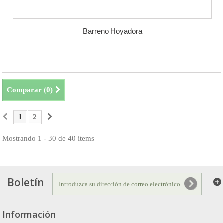
Barreno Hoyadora
Comparar (
0
)
1
2
Mostrando 1 - 30 de 40 items
Boletín
Información