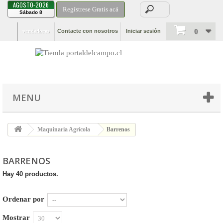
AGOSTO-2026
Regístrese Gratis acá
Sábado 8
0
vendedores
Contacte con nosotros
Iniciar sesión
MENU
Maquinaria Agrícola
Barrenos
BARRENOS
Hay 40 productos.
Ordenar por
Mostrar