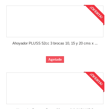
¡OFERTA!
Ahoyador PLUSS 52cc 3 brocas 10, 15 y 20 cms x ...
Agotado
¡OFERTA!