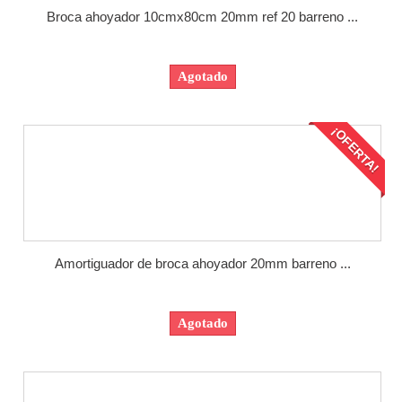
Broca ahoyador 10cmx80cm 20mm ref 20 barreno ...
Agotado
¡OFERTA!
Amortiguador de broca ahoyador 20mm barreno ...
Agotado