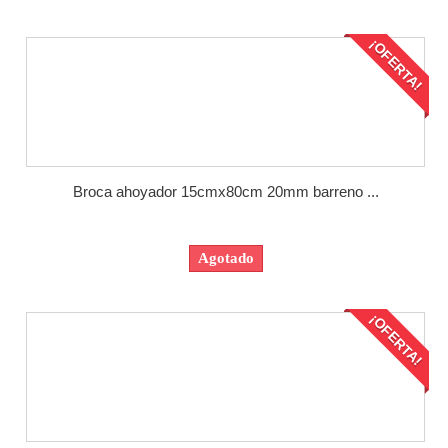
¡OFERTA!
Broca ahoyador 15cmx80cm 20mm barreno ...
Agotado
¡OFERTA!