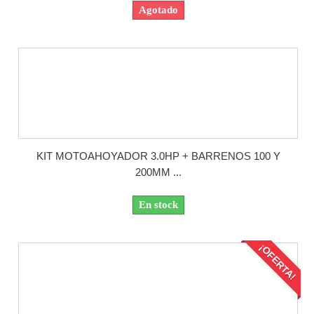
Agotado
KIT MOTOAHOYADOR 3.0HP + BARRENOS 100 Y
200MM ...
En stock
¡OFERTA!